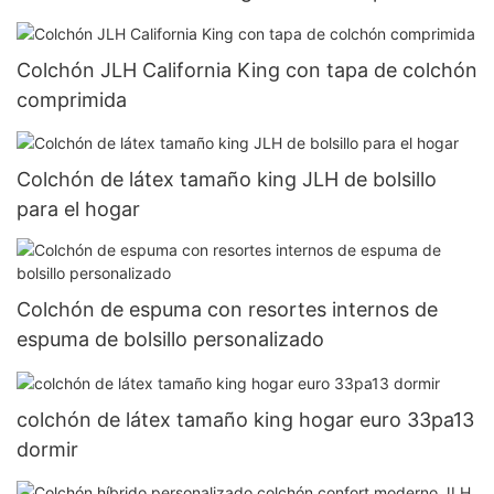
Colchón JLH California King con tapa de colchón
comprimida
Colchón de látex tamaño king JLH de bolsillo
para el hogar
Colchón de espuma con resortes internos de
espuma de bolsillo personalizado
colchón de látex tamaño king hogar euro 33pa13
dormir