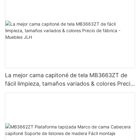
La mejor cama capitoné de tela MB3663ZT de
fácil limpieza, tamaños variados & colores Precio
de fábrica - Muebles JLH