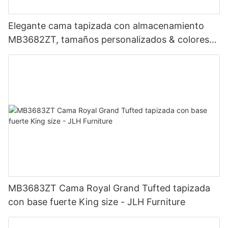
Elegante cama tapizada con almacenamiento
MB3682ZT, tamaños personalizados & colores
Precio de fábrica - Muebles JLH
MB3683ZT Cama Royal Grand Tufted tapizada
con base fuerte King size - JLH Furniture