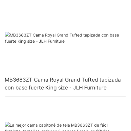
Precio de fábrica - Muebles JLH
MB3683ZT Cama Royal Grand Tufted tapizada
con base fuerte King size - JLH Furniture