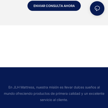
ENVIAR CONSULTA AHORA
En JLH Mattress, nuestra misión es llevar dulces sueños al
mundo ofreciendo productos de primera calidad y un excelente
servicio al cliente.