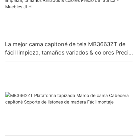
La mejor cama capitoné de tela MB3663ZT de
fácil limpieza, tamaños variados & colores Precio
de fábrica - Muebles JLH