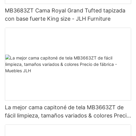
MB3683ZT Cama Royal Grand Tufted tapizada
con base fuerte King size - JLH Furniture
La mejor cama capitoné de tela MB3663ZT de
fácil limpieza, tamaños variados & colores Precio
de fábrica - Muebles JLH