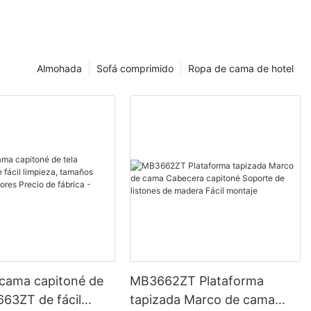
Almohada
Sofá comprimido
Ropa de cama de hotel
 cama capitoné de
MB3662ZT Plataforma
663ZT de fácil
tapizada Marco de cama