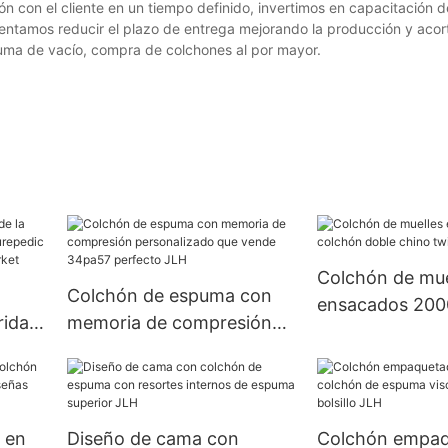
ción con el cliente en un tiempo definido, invertimos en capacitación
entamos reducir el plazo de entrega mejorando la producción y acor
puma de vacío, compra de colchones al por mayor.
Colchón de mue
Colchón de espuma con
ensacados 200
rida
memoria de compresión
doble chino tw
personalizado que vende
el
34pa57 perfecto JLH
orket
 en
Diseño de cama con
Colchón empaq