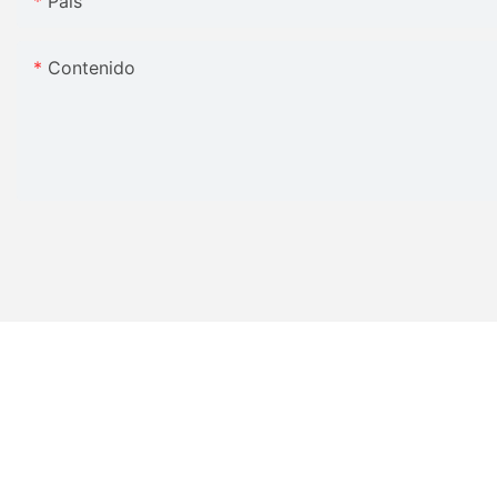
País
Contenido