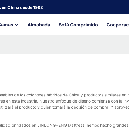
s en China desde 1992
Camas
Almohada
Sofá Comprimido
Cooperac
sables de los colchones híbridos de China y productos similares en 
en esta industria. Nuestro enfoque de diseño comienza con la inv
utilizará el producto y quién tomará la decisión de compra. Y aprov
a calidad brindados en JINLONGHENG Mattress, hemos hecho grandes