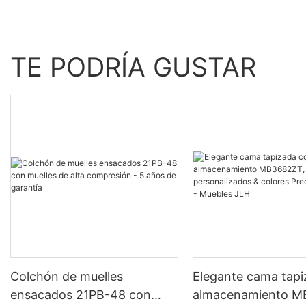
TE PODRÍA GUSTAR
Colchón de muelles
Elegante cama tap
ensacados 21PB-48 con
almacenamiento M