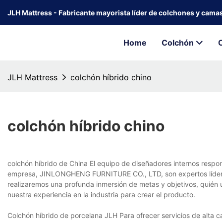
JLH Mattress - Fabricante mayorista líder de colchones y cama
Home
Colchón
JLH Mattress
colchón híbrido chino
colchón híbrido chino
colchón híbrido de China El equipo de diseñadores internos respon
empresa, JINLONGHENG FURNITURE CO., LTD, son expertos líderes 
realizaremos una profunda inmersión de metas y objetivos, quién 
nuestra experiencia en la industria para crear el producto.
Colchón híbrido de porcelana JLH Para ofrecer servicios de alt