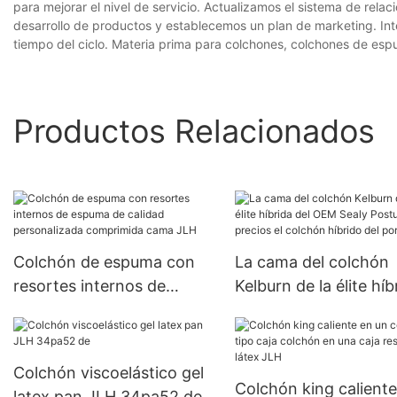
para mejorar el nivel de servicio. Actualizamos el sistema de rela
desarrollo de productos y establecemos un plan de marketing. Int
tiempo del ciclo. Materia prima para colchones, colchones de es
Productos Relacionados
Colchón de espuma con
La cama del colchón
resortes internos de
Kelburn de la élite híb
espuma de calidad
del OEM Sealy
personalizada comprimida
Posturepedic precios 
cama JLH
colchón híbrido del p
Colchón viscoelástico gel
Colchón king caliente
latex pan JLH 34pa52 de