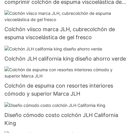
comprimir colchón de espuma viscoelástica de
lujo
Colchón viisco marca JLH, cubrecolchón de
espuma viscoelástica de gel fresco
Colchón JLH california king diseño ahorro verde
Colchón de espuma con resortes interiores
cómodo y superior Marca JLH
Diseño cómodo costo colchón JLH California
King