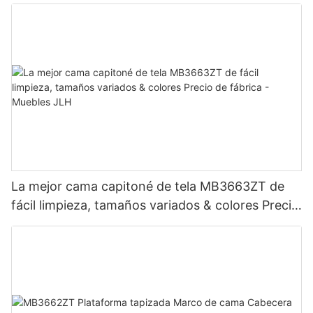
La mejor cama capitoné de tela MB3663ZT de
fácil limpieza, tamaños variados & colores Precio
de fábrica - Muebles JLH