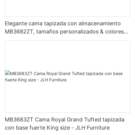
Elegante cama tapizada con almacenamiento
MB3682ZT, tamaños personalizados & colores
Precio de fábrica - Muebles JLH
MB3683ZT Cama Royal Grand Tufted tapizada
con base fuerte King size - JLH Furniture