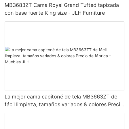
MB3683ZT Cama Royal Grand Tufted tapizada
con base fuerte King size - JLH Furniture
La mejor cama capitoné de tela MB3663ZT de
fácil limpieza, tamaños variados & colores Precio
de fábrica - Muebles JLH