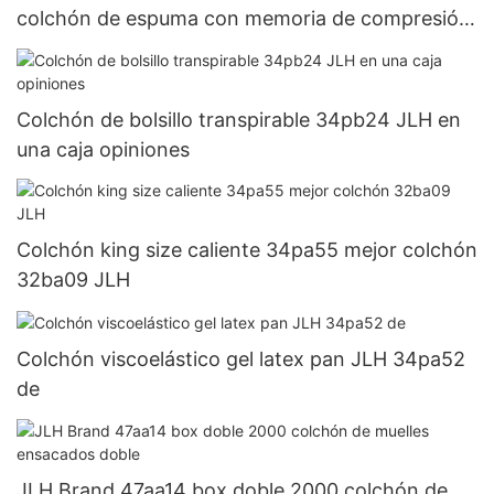
colchón de espuma con memoria de compresión
de lujo JLH
Colchón de bolsillo transpirable 34pb24 JLH en
una caja opiniones
Colchón king size caliente 34pa55 mejor colchón
32ba09 JLH
Colchón viscoelástico gel latex pan JLH 34pa52
de
JLH Brand 47aa14 box doble 2000 colchón de