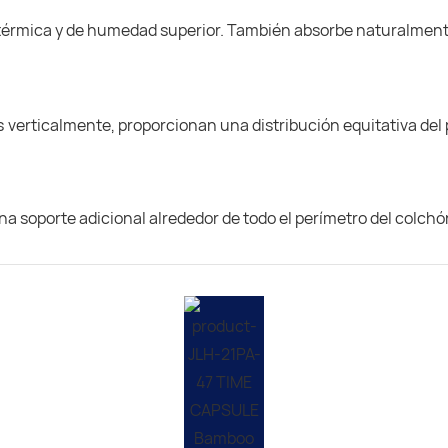
térmica y de humedad superior. También absorbe naturalmente 
verticalmente, proporcionan una distribución equitativa del p
na soporte adicional alrededor de todo el perímetro del colch