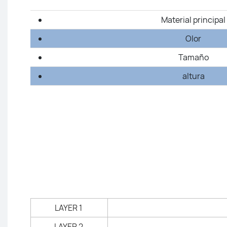
Material principal
Olor
Tamaño
altura
LAYER 1
LAYER 2