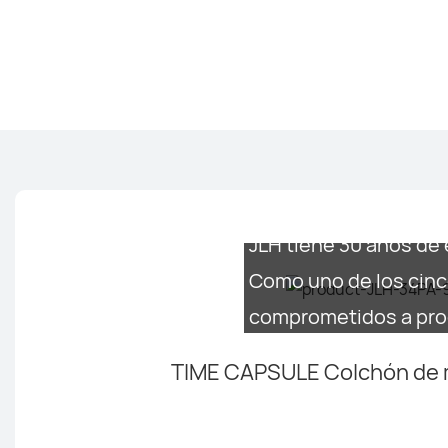
JLH tiene 30 años de 
Como uno de los cinc
comprometidos a prod
TIME CAPSULE Colchón de m