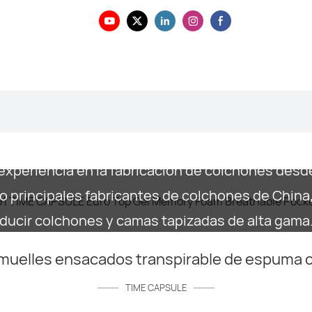
experiencia en la fabricación de colchones desd
o principales fabricantes de colchones de Chin
ucir colchones y camas tapizadas de alta gama
uelles ensacados transpirable de espuma c
TIME CAPSULE