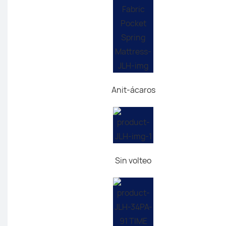
Anit-ácaros
Sin volteo