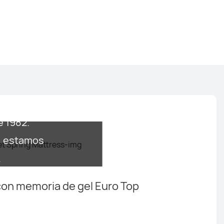
e 1982.
a, estamos
.
on memoria de gel Euro Top