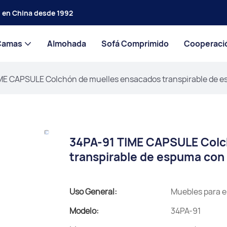
s en China desde 1992
Camas
Almohada
Sofá Comprimido
Cooperaci
ME CAPSULE Colchón de muelles ensacados transpirable de e
34PA-91 TIME CAPSULE Colc
transpirable de espuma con
Uso General:
Muebles para e
Modelo:
34PA-91