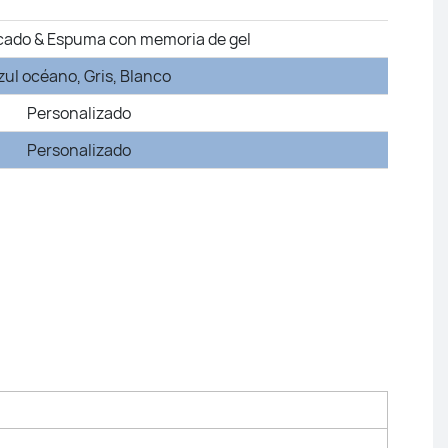
cado & Espuma con memoria de gel
zul océano, Gris, Blanco
Personalizado
Personalizado