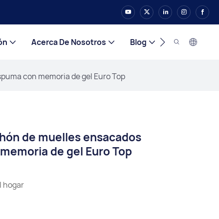
ón
Acerca De Nosotros
Blog
Contacto
spuma con memoria de gel Euro Top
hón de muelles ensacados
 memoria de gel Euro Top
l hogar