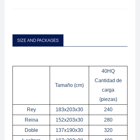
SIZE AND PACKAGES
40HQ
Cantidad de
Tamaño (cm)
carga
(piezas)
Rey
183x203x30
240
Reina
152x203x30
280
Doble
137x190x30
320