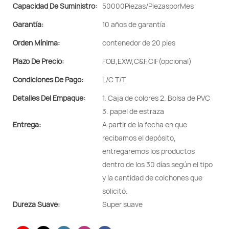
Capacidad De Suministro:
50000Piezas/PiezasporMes
Garantía:
10 años de garantía
Orden Mínima:
contenedor de 20 pies
Plazo De Precio:
FOB,EXW,C&F,CIF(opcional)
Condiciones De Pago:
L/C T/T
Detalles Del Empaque:
1. Caja de colores 2. Bolsa de PVC
3. papel de estraza
Entrega:
A partir de la fecha en que
recibamos el depósito,
entregaremos los productos
dentro de los 30 días según el tipo
y la cantidad de colchones que
solicitó.
Dureza Suave:
Super suave