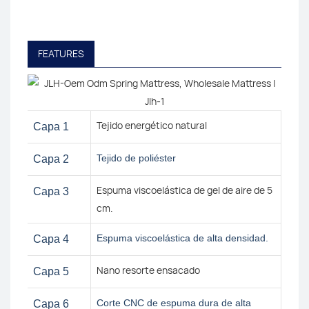
FEATURES
Tejido energético natural
Capa 1
Tejido de poliéster
Capa 2
Espuma viscoelástica de gel de aire de 5
Capa 3
cm.
Espuma viscoelástica de alta densidad.
Capa 4
Nano resorte ensacado
Capa 5
Corte CNC de espuma dura de alta
Capa 6