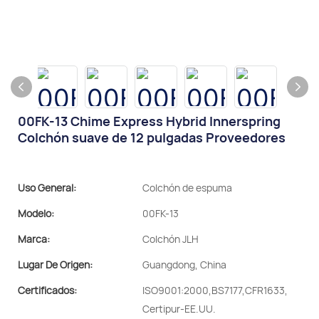
00FK-13 Chime Express Hybrid Innerspring
Colchón suave de 12 pulgadas Proveedores
Uso General:
Colchón de espuma
Modelo:
00FK-13
Marca:
Colchón JLH
Lugar De Origen:
Guangdong, China
Certificados:
ISO9001:2000,BS7177,CFR1633,
Certipur-EE.UU.