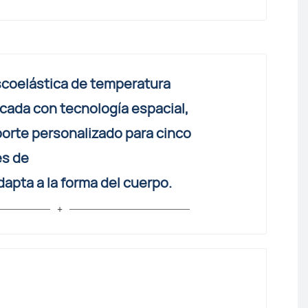
coelástica de temperatura
icada con tecnología espacial,
orte personalizado para cinco
es de
dapta a la forma del cuerpo.