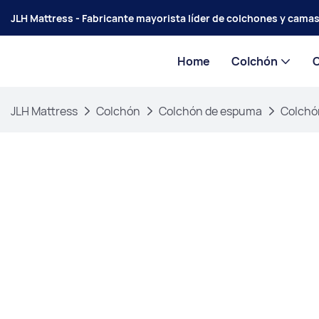
JLH Mattress - Fabricante mayorista líder de colchones y cama
Home
Colchón
JLH Mattress
Colchón
Colchón de espuma
Colchó