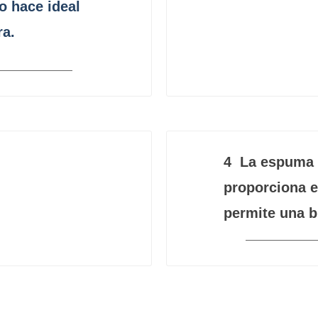
o hace ideal
ora.
4
La espuma c
proporciona e
permite una b