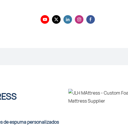
RESS
es de espuma personalizados