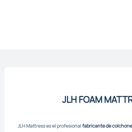
JLH FOAM MATT
JLH Mattress es el profesional
fabricante de colchon