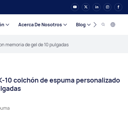
ón
Acerca De Nosotros
Blog
Contacto
n memoria de gel de 10 pulgadas
-10 colchón de espuma personalizado
ulgadas
puma