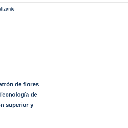
slizante
trón de flores
 Tecnología de
n superior y