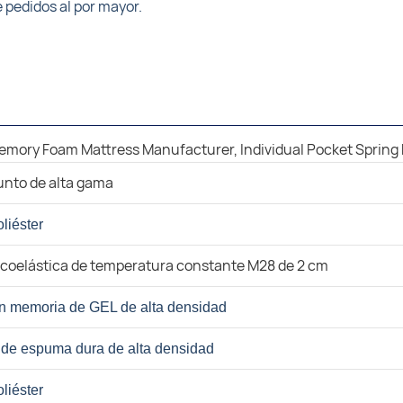
 pedidos al por mayor.
unto de alta gama
oliéster
coelástica de temperatura constante M28 de 2 cm
 memoria de GEL de alta densidad
de espuma dura de alta densidad
oliéster